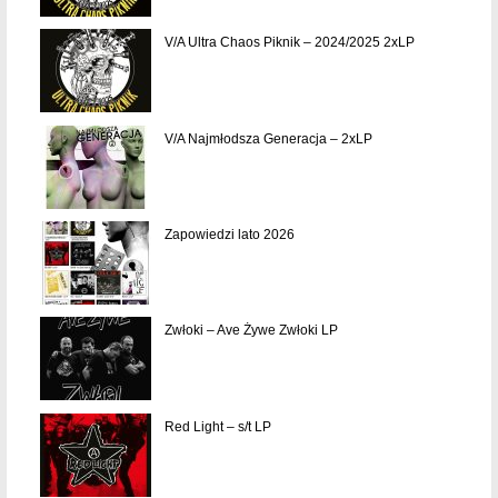
V/A Ultra Chaos Piknik – 2024/2025 2xLP
V/A Najmłodsza Generacja – 2xLP
Zapowiedzi lato 2026
Zwłoki – Ave Żywe Zwłoki LP
Red Light – s/t LP