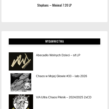
Stephans – Minimal 7:20 LP
WYDAWNICTWA
Abecadło Wolnych Dzieci – s/t LP
Chaos w Mojej Głowie #33 – lato 2026
V/A Ultra Chaos Piknik – 2024/2025 2xCD