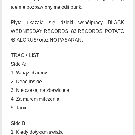
ale nie pozbawiony melodii punk.
Płyta ukazała się dzięki współpracy BLACK
WEDNESDAY RECORDS, 83 RECORDS, POTATO
/BIAŁORUŚ/ oraz NO PASARAN.
TRACK LIST:
Side A:
1. Wciąż idziemy
2. Dead Inside
3. Nie czekaj na zbawiciela
4. Za murem milczenia
5. Tanio
Side B:
1. Kiedy dotykam świata