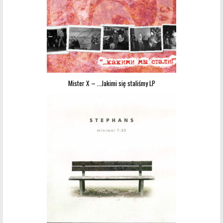
Mister X – …Jakimi się staliśmy LP