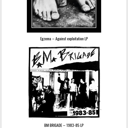
Egzema – Against exploitation LP
BM BRIGADE – 1983-85 LP