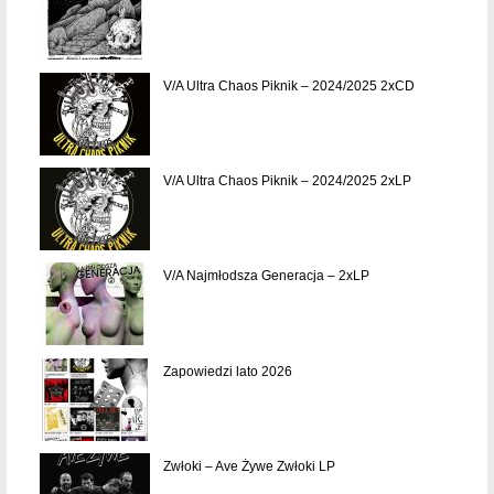
V/A Ultra Chaos Piknik – 2024/2025 2xCD
V/A Ultra Chaos Piknik – 2024/2025 2xLP
V/A Najmłodsza Generacja – 2xLP
Zapowiedzi lato 2026
Zwłoki – Ave Żywe Zwłoki LP