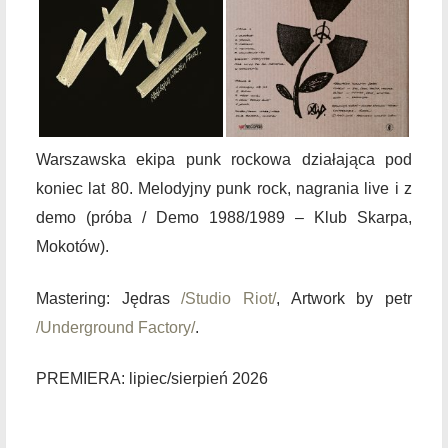
Warszawska ekipa punk rockowa działająca pod
koniec lat 80. Melodyjny punk rock, nagrania live i z
demo (próba / Demo 1988/1989 – Klub Skarpa,
Mokotów).
Mastering: Jędras
/Studio Riot/
, Artwork by petr
/Underground Factory/
.
PREMIERA:
lipiec/sierpień 2026