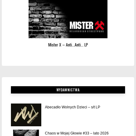
Mister X – Anti…Anti… LP
WYDAWNICTWA
Abecadło Wolnych Dzieci – s/t LP
Chaos w Mojej Głowie #33 – lato 2026