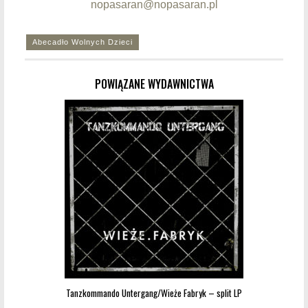
nopasaran@nopasaran.pl
Abecadło Wolnych Dzieci
POWIĄZANE WYDAWNICTWA
Tanzkommando Untergang/Wieże Fabryk – split LP