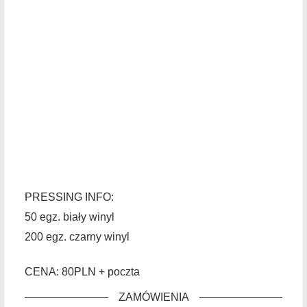
PRESSING INFO:
50 egz. biały winyl
200 egz. czarny winyl
CENA:
80PLN + poczta
ZAMÓWIENIA