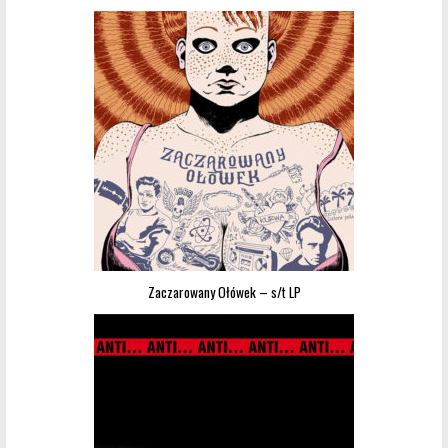
Zaczarowany Ołówek – s/t LP