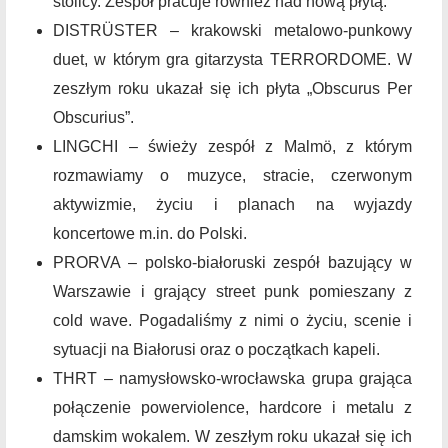
stolicy. Zespół pracuje również nad nową płytą.
DISTRÜSTER – krakowski metalowo-punkowy
duet, w którym gra gitarzysta TERRORDOME. W
zeszłym roku ukazał się ich płyta „Obscurus Per
Obscurius”.
LINGCHI – świeży zespół z Malmö, z którym
rozmawiamy o muzyce, stracie, czerwonym
aktywizmie, życiu i planach na wyjazdy
koncertowe m.in. do Polski.
PRORVA – polsko-białoruski zespół bazujący w
Warszawie i grający street punk pomieszany z
cold wave. Pogadaliśmy z nimi o życiu, scenie i
sytuacji na Białorusi oraz o początkach kapeli.
THRT – namysłowsko-wrocławska grupa grająca
połączenie powerviolence, hardcore i metalu z
damskim wokalem. W zeszłym roku ukazał się ich