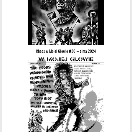
Chaos w Mojej Głowie #30 – zima 2024