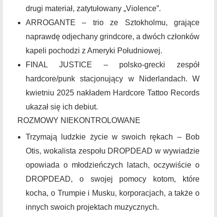
drugi materiał, zatytułowany „Violence”.
ARROGANTE – trio ze Sztokholmu, grające
naprawdę odjechany grindcore, a dwóch członków
kapeli pochodzi z Ameryki Południowej.
FINAL JUSTICE – polsko-grecki zespół
hardcore/punk stacjonujący w Niderlandach. W
kwietniu 2025 nakładem Hardcore Tattoo Records
ukazał się ich debiut.
ROZMOWY NIEKONTROLOWANE
Trzymają ludzkie życie w swoich rękach – Bob
Otis, wokalista zespołu DROPDEAD w wywiadzie
opowiada o młodzieńczych latach, oczywiście o
DROPDEAD, o swojej pomocy kotom, które
kocha, o Trumpie i Musku, korporacjach, a także o
innych swoich projektach muzycznych.