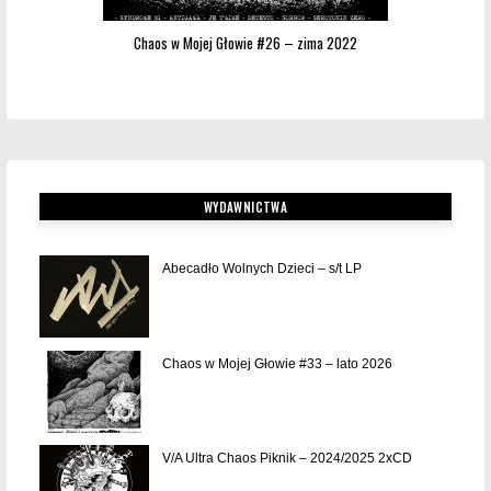
Chaos w Mojej Głowie #26 – zima 2022
WYDAWNICTWA
Abecadło Wolnych Dzieci – s/t LP
Chaos w Mojej Głowie #33 – lato 2026
V/A Ultra Chaos Piknik – 2024/2025 2xCD