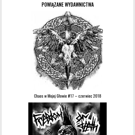
POWIĄZANE WYDAWNICTWA
Chaos w Mojej Głowie #17 – czerwiec 2018