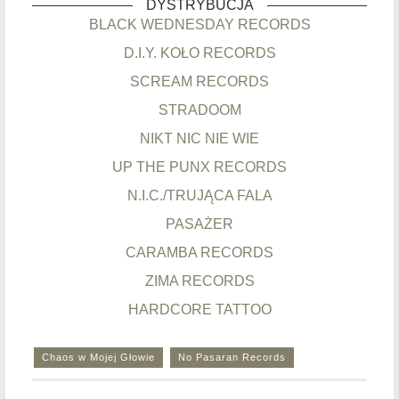
DYSTRYBUCJA
BLACK WEDNESDAY RECORDS
D.I.Y. KOŁO RECORDS
SCREAM RECORDS
STRADOOM
NIKT NIC NIE WIE
UP THE PUNX RECORDS
N.I.C./TRUJĄCA FALA
PASAŻER
CARAMBA RECORDS
ZIMA RECORDS
HARDCORE TATTOO
Chaos w Mojej Głowie
No Pasaran Records