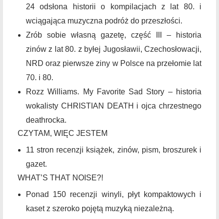
24 odsłona historii o kompilacjach z lat 80. i
wciągająca muzyczna podróż do przeszłości.
Zrób sobie własną gazetę, część III – historia
zinów z lat 80. z byłej Jugosławii, Czechosłowacji,
NRD oraz pierwsze ziny w Polsce na przełomie lat
70. i 80.
Rozz Williams. My Favorite Sad Story – historia
wokalisty CHRISTIAN DEATH i ojca chrzestnego
deathrocka.
CZYTAM, WIĘC JESTEM
11 stron recenzji książek, zinów, pism, broszurek i
gazet.
WHAT’S THAT NOISE?!
Ponad 150 recenzji winyli, płyt kompaktowych i
kaset z szeroko pojętą muzyką niezależną.