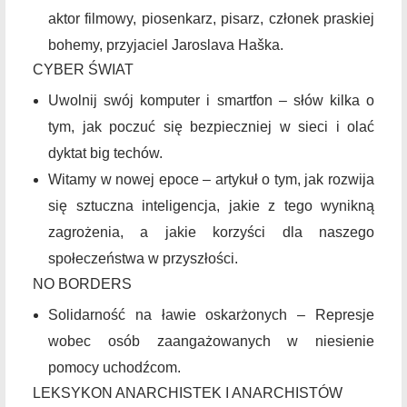
aktor filmowy, piosenkarz, pisarz, członek praskiej
bohemy, przyjaciel Jaroslava Haška.
CYBER ŚWIAT
Uwolnij swój komputer i smartfon – słów kilka o
tym, jak poczuć się bezpieczniej w sieci i olać
dyktat big techów.
Witamy w nowej epoce – artykuł o tym, jak rozwija
się sztuczna inteligencja, jakie z tego wynikną
zagrożenia, a jakie korzyści dla naszego
społeczeństwa w przyszłości.
NO BORDERS
Solidarność na ławie oskarżonych – Represje
wobec osób zaangażowanych w niesienie
pomocy uchodźcom.
LEKSYKON ANARCHISTEK I ANARCHISTÓW