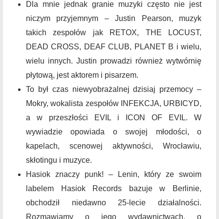
Dla mnie jednak granie muzyki często nie jest
niczym przyjemnym – Justin Pearson, muzyk
takich zespołów jak RETOX, THE LOCUST,
DEAD CROSS, DEAF CLUB, PLANET B i wielu,
wielu innych. Justin prowadzi również wytwórnię
płytową, jest aktorem i pisarzem.
To był czas niewyobrażalnej dzisiaj przemocy –
Mokry, wokalista zespołów INFEKCJA, URBICYD,
a w przeszłości EVIL i ICON OF EVIL. W
wywiadzie opowiada o swojej młodości, o
kapelach, scenowej aktywności, Wrocławiu,
skłotingu i muzyce.
Hasiok znaczy punk! – Lenin, który ze swoim
labelem Hasiok Records bazuje w Berlinie,
obchodził niedawno 25-lecie działalności.
Rozmawiamy o jego wydawnictwach, o