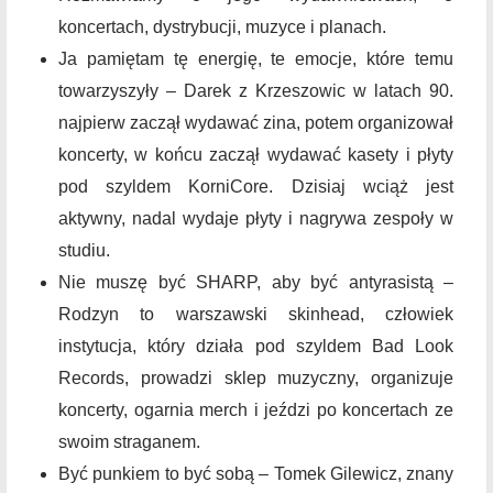
koncertach, dystrybucji, muzyce i planach.
Ja pamiętam tę energię, te emocje, które temu
towarzyszyły – Darek z Krzeszowic w latach 90.
najpierw zaczął wydawać zina, potem organizował
koncerty, w końcu zaczął wydawać kasety i płyty
pod szyldem KorniCore. Dzisiaj wciąż jest
aktywny, nadal wydaje płyty i nagrywa zespoły w
studiu.
Nie muszę być SHARP, aby być antyrasistą –
Rodzyn to warszawski skinhead, człowiek
instytucja, który działa pod szyldem Bad Look
Records, prowadzi sklep muzyczny, organizuje
koncerty, ogarnia merch i jeździ po koncertach ze
swoim straganem.
Być punkiem to być sobą – Tomek Gilewicz, znany