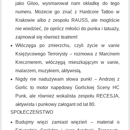
jako Giloo, wysmarował nam okładkę do tego
numeru. Możecie go znać z Hardcore Tattoo w
Krakowie albo z zespołu RAUSS, ale mogliście
nie wiedzieć, że oprócz miłości do punka i tatuaży,
zajmował się również teatrem!
Włóczęga po zmierzchu, czyli życie w vanie
Księżycowego Terrorysty – rozmowa z Marcinem
Kreczmerem, włóczęgą mieszkającym w vanie,
malarzem, muzykiem, aktywistą.
Nigdy nie nadużywam słowa punk! – Andrzej z
Gorlic to motor napędowy Gorlickiej Sceny HC
Punk, ale również wokalista zespołu RECESJA,
aktywista i punkowy załogant od lat 80.
SPOŁECZEŃSTWO
Budujmy więzi zamiast więzień – materiał o