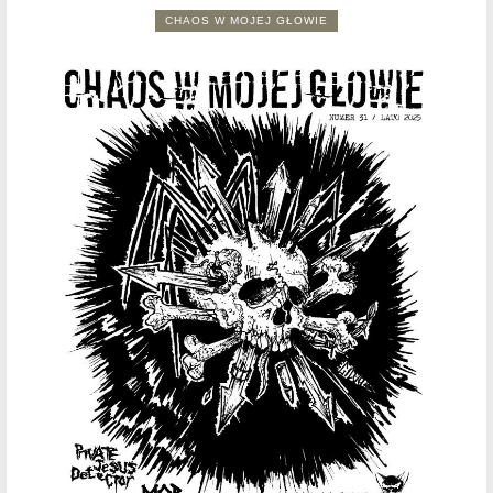
CHAOS W MOJEJ GŁOWIE