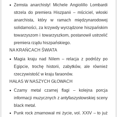
Zemsta anarchisty! Michele Angiolillo Lombardi
strzela do premiera Hiszpanii – mściciel, włoski
anarchista, który w ramach międzynarodowej
solidarności, za krzywdy wyrządzone hiszpańskim
towarzyszom i towarzyszkom, postanowił ustrzelić
premiera rządu hiszpańskiego.
NA KRAŃCACH ŚWIATA
Magia kraju nad Nilem – relacja z podróży po
Egipcie, trochę historii, zabytków, ale również
rzeczywistość w kraju faraonów.
HAŁAS W NASZYCH GŁOWACH
Czarny metal czarnej flagi – kolejna porcja
informacji muzycznych z antyfaszystowskiej sceny
black metal.
Punk rock zmarnował mi życie, vol. XXIV – to już