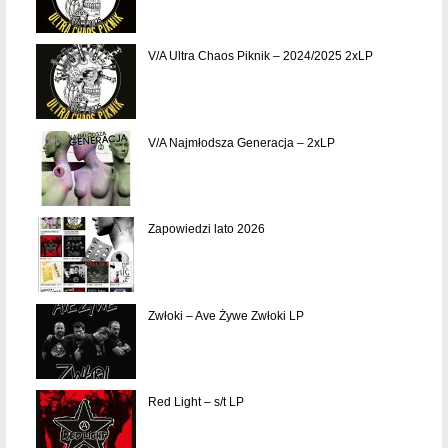
V/A Ultra Chaos Piknik – 2024/2025 2xLP
V/A Najmłodsza Generacja – 2xLP
Zapowiedzi lato 2026
Zwłoki – Ave Żywe Zwłoki LP
Red Light – s/t LP