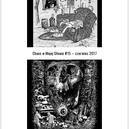
Chaos w Mojej Głowie #15 – czerwiec 2017