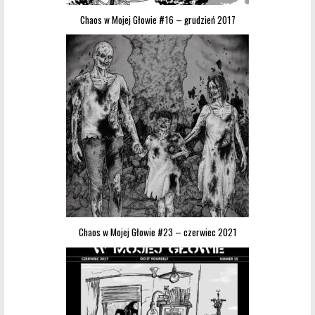
Chaos w Mojej Głowie #16 – grudzień 2017
Chaos w Mojej Głowie #23 – czerwiec 2021