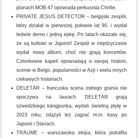
planach MOB 47 opowiada perkusista Chrille.
PRIVATE JESUS DETECTOR – belgijski zespół,
który działał w pierwszej połowie lat 90. i wydał
ledwie demo i jedną epkę. Po latach okazało się,
że są kultowi w Japonii! Zespół w międzyczasie
wydał nowy album, choć nie grają koncertów.
Członkowie kapeli opowiadają o swojej historii,
scenie w Belgii, popularności w Azji i wielu innych
ciekawych historiach.
DELETÄR – francuska scena ostrego grania nie
spoczywa na laurach. DELETÄR grają
szwedzkiego kängpunka, wydali świetną płytę w
2023 roku, zdążyli też zagrać m.in. trasy po
Japonii i Stanach.
TRÄUME – warszawska ekipa, która potrafiła