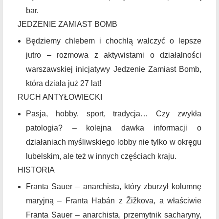
bar.
JEDZENIE ZAMIAST BOMB
Będziemy chlebem i chochlą walczyć o lepsze
jutro – rozmowa z aktywistami o działalności
warszawskiej inicjatywy Jedzenie Zamiast Bomb,
która działa już 27 lat!
RUCH ANTYŁOWIECKI
Pasja, hobby, sport, tradycja… Czy zwykła
patologia? – kolejna dawka informacji o
działaniach myśliwskiego lobby nie tylko w okręgu
lubelskim, ale też w innych częściach kraju.
HISTORIA
Franta Sauer – anarchista, który zburzył kolumnę
maryjną – Franta Habán z Žižkova, a właściwie
Franta Sauer – anarchista, przemytnik sacharyny,