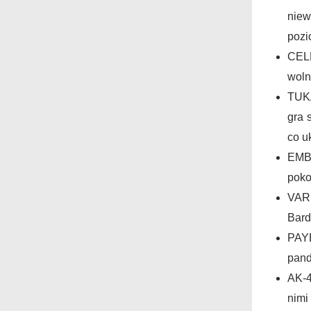
niew
pozi
CELE
woln
TUKA
gra 
co u
EMB
poko
VAR
Bard
PAYB
pand
AK-4
nimi