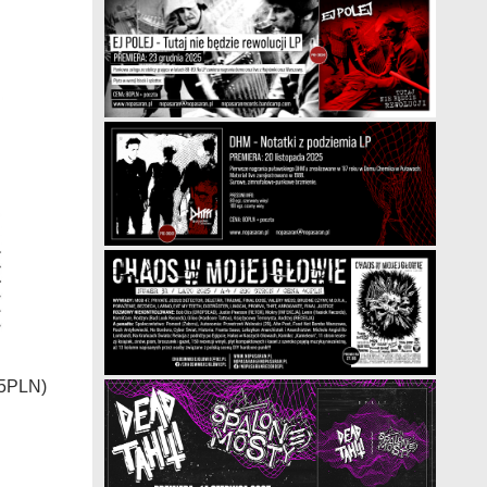
35PLN)