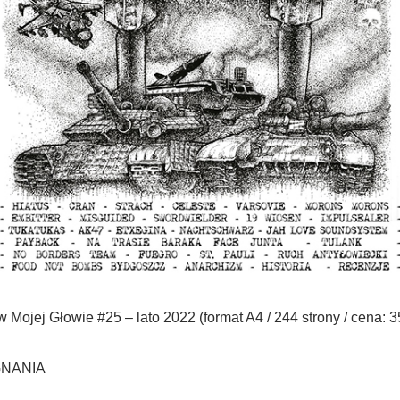
 Mojej Głowie #25 – lato 2022 (format A4 / 244 strony / cena: 
NANIA