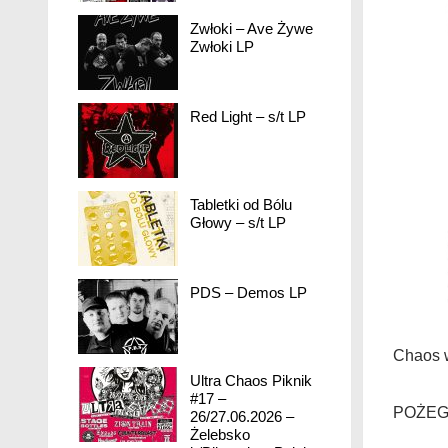
Zwłoki – Ave Żywe
Zwłoki LP
Red Light – s/t LP
Tabletki od Bólu
Głowy – s/t LP
PDS – Demos LP
Chaos w
Ultra Chaos Piknik
#17 –
POŻEG
26/27.06.2026 –
Żelebsko