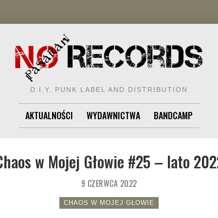
D.I.Y. PUNK LABEL AND DISTRIBUTION
AKTUALNOŚCI
WYDAWNICTWA
BANDCAMP
Chaos w Mojej Głowie #25 – lato 202
9 CZERWCA 2022
CHAOS W MOJEJ GŁOWIE