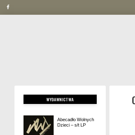
Facebook
Skip
to
content
WYDAWNICTWA
Abecadło Wolnych
Dzieci – s/t LP