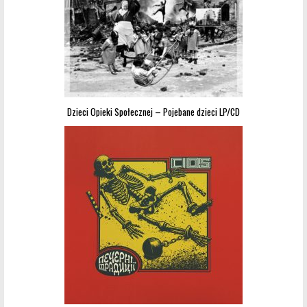
Dzieci Opieki Społecznej – Pojebane dzieci LP/CD