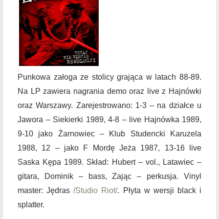
Punkowa załoga ze stolicy grająca w latach 88-89.
Na LP zawiera nagrania demo oraz live z Hajnówki
oraz Warszawy. Zarejestrowano: 1-3 – na działce u
Jawora – Siekierki 1989, 4-8 – live Hajnówka 1989,
9-10 jako Żarnowiec – Klub Studencki Karuzela
1988, 12 – jako F Mordę Jeża 1987, 13-16 live
Saska Kępa 1989. Skład: Hubert – vol., Latawiec –
gitara, Dominik – bass, Zając – perkusja. Vinyl
master: Jędras
/Studio Riot/
. Płyta w wersji black i
splatter.