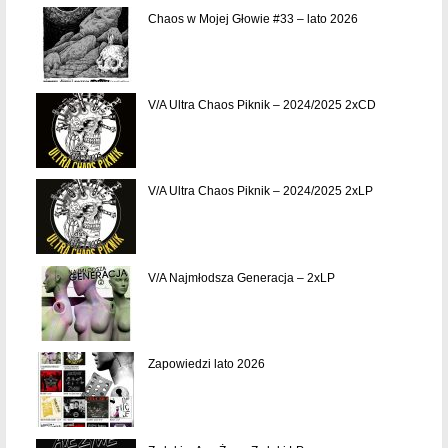
Chaos w Mojej Głowie #33 – lato 2026
V/A Ultra Chaos Piknik – 2024/2025 2xCD
V/A Ultra Chaos Piknik – 2024/2025 2xLP
V/A Najmłodsza Generacja – 2xLP
Zapowiedzi lato 2026