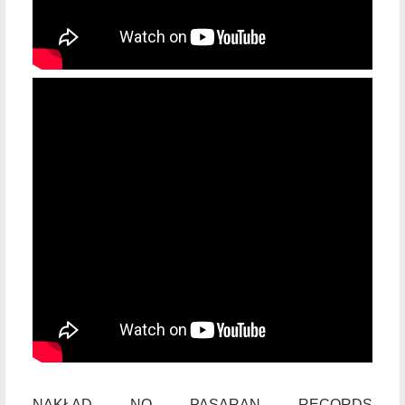
NAKŁAD NO PASARAN RECORDS