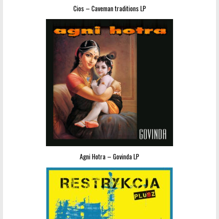
Cios – Caveman traditions LP
Agni Hotra – Govinda LP