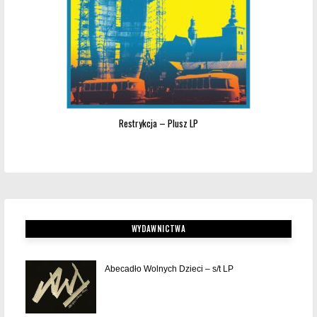
Restrykcja – Plusz LP
WYDAWNICTWA
Abecadło Wolnych Dzieci – s/t LP