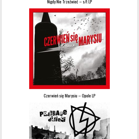
Nigdy Nie Trzeźwieć – s/t LP
Czerwień się Marysiu – Opole LP