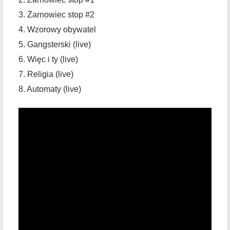
3. Żarnowiec stop #2
4. Wzorowy obywatel
5. Gangsterski (live)
6. Więc i ty (live)
7. Religia (live)
8. Automaty (live)