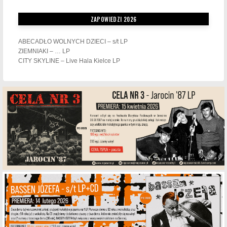
ZAPOWIEDZI 2026
ABECADŁO WOLNYCH DZIECI – s/t LP
ZIEMNIAKI – … LP
CITY SKYLINE – Live Hala Kielce LP