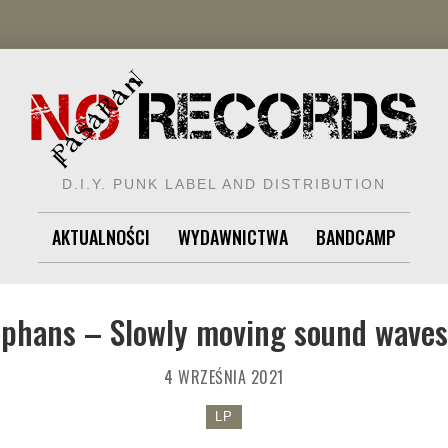
D.I.Y. PUNK LABEL AND DISTRIBUTION
AKTUALNOŚCI
WYDAWNICTWA
BANDCAMP
ephans – Slowly moving sound waves
4 WRZEŚNIA 2021
LP