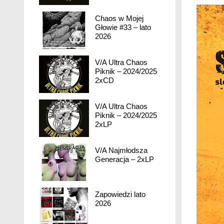
Chaos w Mojej
Głowie #33 – lato
2026
V/A Ultra Chaos
Piknik – 2024/2025
2xCD
V/A Ultra Chaos
Piknik – 2024/2025
2xLP
V/A Najmłodsza
Generacja – 2xLP
Zapowiedzi lato
2026