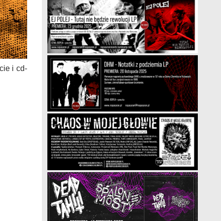
ie i cd-