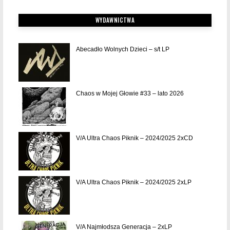
WYDAWNICTWA
Abecadło Wolnych Dzieci – s/t LP
Chaos w Mojej Głowie #33 – lato 2026
V/A Ultra Chaos Piknik – 2024/2025 2xCD
V/A Ultra Chaos Piknik – 2024/2025 2xLP
V/A Najmłodsza Generacja – 2xLP