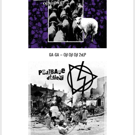
GA-GA – Oj! Oj! Oj! 2xLP