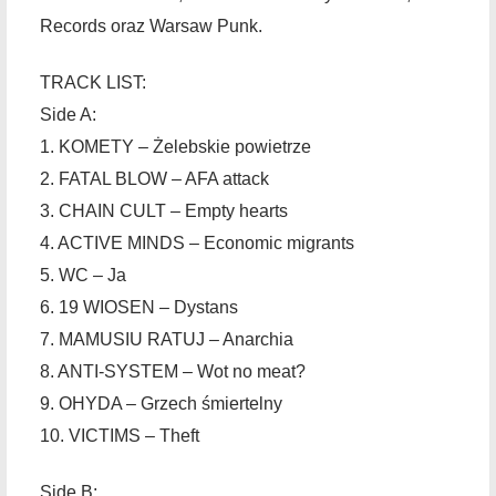
Records oraz Warsaw Punk.
TRACK LIST:
Side A:
1. KOMETY – Żelebskie powietrze
2. FATAL BLOW – AFA attack
3. CHAIN CULT – Empty hearts
4. ACTIVE MINDS – Economic migrants
5. WC – Ja
6. 19 WIOSEN – Dystans
7. MAMUSIU RATUJ – Anarchia
8. ANTI-SYSTEM – Wot no meat?
9. OHYDA – Grzech śmiertelny
10. VICTIMS – Theft
Side B: