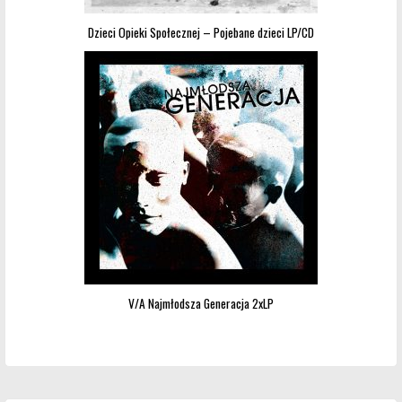
Dzieci Opieki Społecznej – Pojebane dzieci LP/CD
V/A Najmłodsza Generacja 2xLP