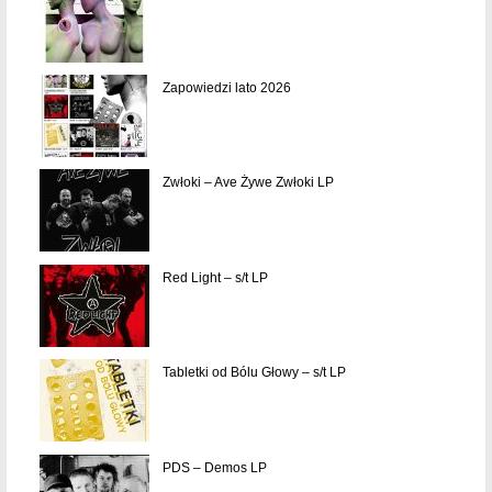
Zapowiedzi lato 2026
Zwłoki – Ave Żywe Zwłoki LP
Red Light – s/t LP
Tabletki od Bólu Głowy – s/t LP
PDS – Demos LP