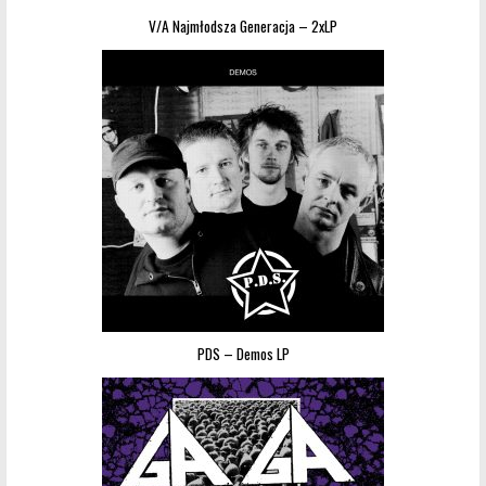
V/A Najmłodsza Generacja – 2xLP
PDS – Demos LP