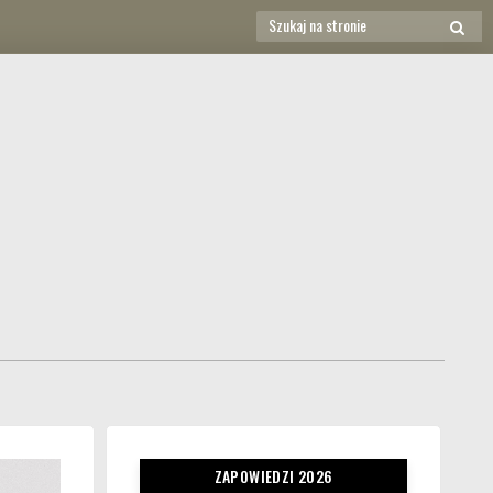
Search
SEAR
for:
ZAPOWIEDZI 2026