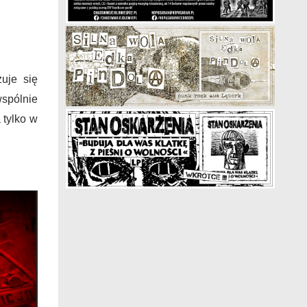
uje się
wspólnie
 tylko w