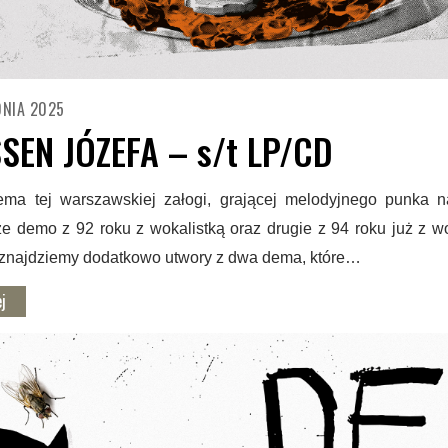
DNIA 2025
SEN JÓZEFA – s/t LP/CD
ma tej warszawskiej załogi, grającej melodyjnego punka n
e demo z 92 roku z wokalistką oraz drugie z 94 roku już z wo
znajdziemy dodatkowo utwory z dwa dema, które…
j