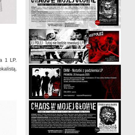
a 1 LP.
kalistą.