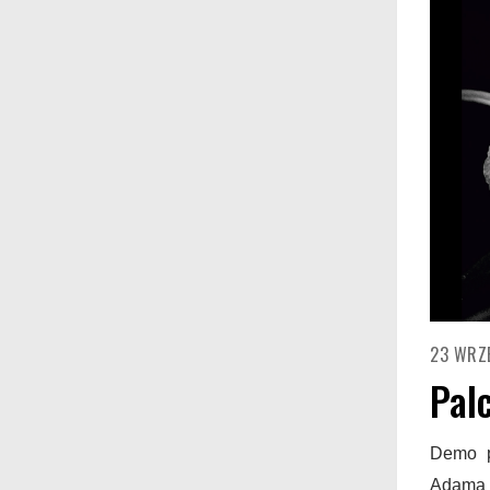
23 WRZ
Pal
Demo p
Adama 