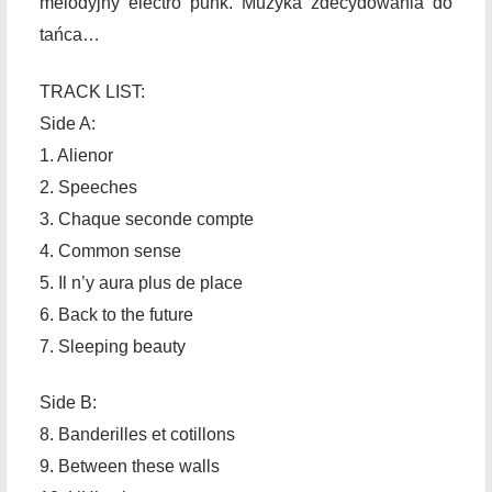
melodyjny electro punk. Muzyka zdecydowania do
tańca…
TRACK LIST:
Side A:
1. Alienor
2. Speeches
3. Chaque seconde compte
4. Common sense
5. Il n’y aura plus de place
6. Back to the future
7. Sleeping beauty
Side B:
8. Banderilles et cotillons
9. Between these walls