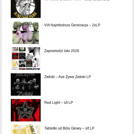
V/A Najmłodsza Generacja – 2xLP
Zapowiedzi lato 2026
Zwłoki – Ave Żywe Zwłoki LP
Red Light – s/t LP
Tabletki od Bólu Głowy – s/t LP