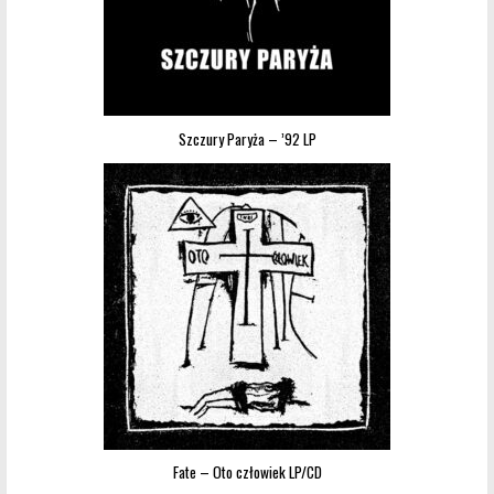
Szczury Paryża – ’92 LP
Fate – Oto człowiek LP/CD