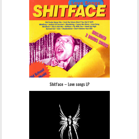
Shitface – Love songs LP