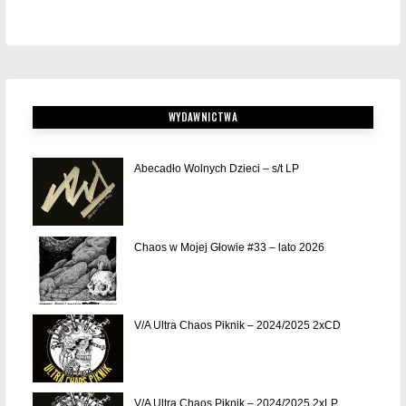
WYDAWNICTWA
Abecadło Wolnych Dzieci – s/t LP
Chaos w Mojej Głowie #33 – lato 2026
V/A Ultra Chaos Piknik – 2024/2025 2xCD
V/A Ultra Chaos Piknik – 2024/2025 2xLP