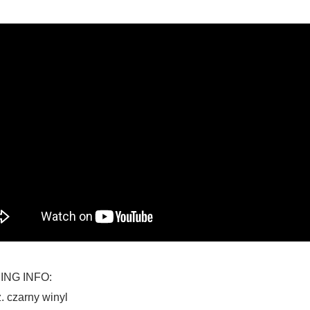
ING INFO:
. czarny winyl