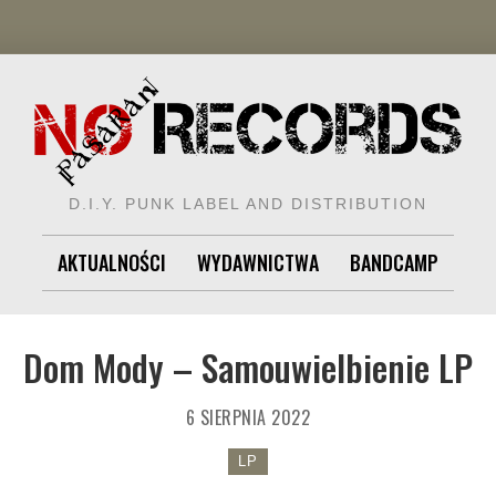
D.I.Y. PUNK LABEL AND DISTRIBUTION
AKTUALNOŚCI
WYDAWNICTWA
BANDCAMP
Dom Mody – Samouwielbienie LP
6 SIERPNIA 2022
LP