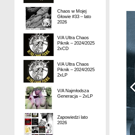
Chaos w Mojej
Głowie #33 – lato
2026
V/A Ultra Chaos
Piknik – 2024/2025
2xCD
V/A Ultra Chaos
Piknik – 2024/2025
2xLP
V/A Najmłodsza
Generacja – 2xLP
Zapowiedzi lato
2026