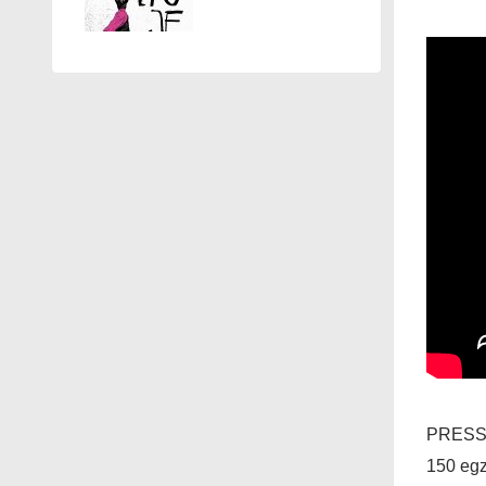
PRESS
150 egz