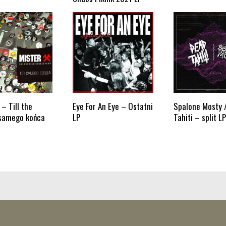
 – Till the
Eye For An Eye – Ostatni
Spalone Mosty 
samego końca
LP
Tahiti – split LP