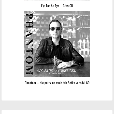
Eye For An Eye – Głos CD
Phantom – Nie patrz na mnie tak Setka w Łodzi CD