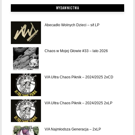
WYDAWNICTWA
Abecadło Wolnych Dzieci – s/t LP
Chaos w Mojej Głowie #33 – lato 2026
V/A Ultra Chaos Piknik – 2024/2025 2xCD
V/A Ultra Chaos Piknik – 2024/2025 2xLP
V/A Najmłodsza Generacja – 2xLP