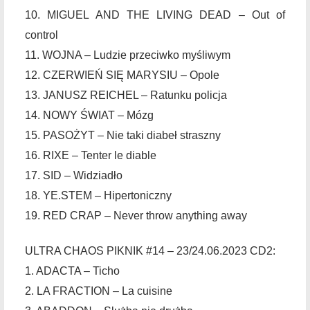
10. MIGUEL AND THE LIVING DEAD – Out of
control
11. WOJNA – Ludzie przeciwko myśliwym
12. CZERWIEŃ SIĘ MARYSIU – Opole
13. JANUSZ REICHEL – Ratunku policja
14. NOWY ŚWIAT – Mózg
15. PASOŻYT – Nie taki diabeł straszny
16. RIXE – Tenter le diable
17. SID – Widziadło
18. YE.STEM – Hipertoniczny
19. RED CRAP – Never throw anything away
ULTRA CHAOS PIKNIK #14 – 23/24.06.2023 CD2:
1. ADACTA – Ticho
2. LA FRACTION – La cuisine