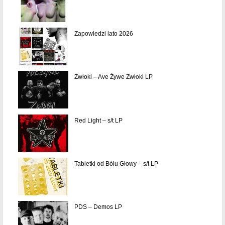
Zapowiedzi lato 2026
Zwłoki – Ave Żywe Zwłoki LP
Red Light – s/t LP
Tabletki od Bólu Głowy – s/t LP
PDS – Demos LP