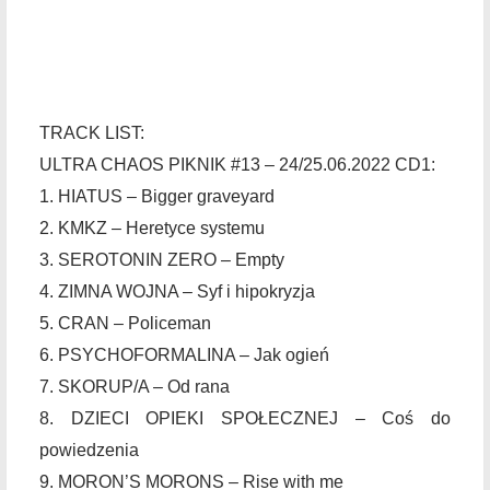
TRACK LIST:
ULTRA CHAOS PIKNIK #13 – 24/25.06.2022 CD1:
1. HIATUS – Bigger graveyard
2. KMKZ – Heretyce systemu
3. SEROTONIN ZERO – Empty
4. ZIMNA WOJNA – Syf i hipokryzja
5. CRAN – Policeman
6. PSYCHOFORMALINA – Jak ogień
7. SKORUP/A – Od rana
8. DZIECI OPIEKI SPOŁECZNEJ – Coś do
powiedzenia
9. MORON’S MORONS – Rise with me