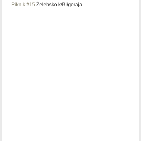
Piknik #15
Żelebsko k/Biłgoraja.