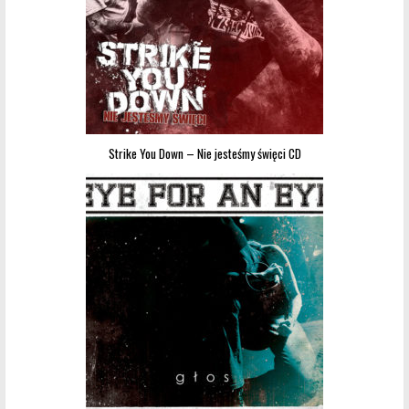
Strike You Down – Nie jesteśmy święci CD