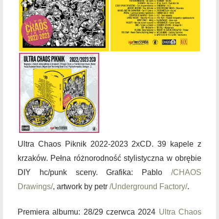
Ultra Chaos Piknik 2022-2023 2xCD. 39 kapele z
krzaków. Pełna różnorodność stylistyczna w obrębie
DIY hc/punk sceny. Grafika: Pablo
/CHAOS
Drawings/
, artwork by petr
/Underground Factory/
.
Premiera albumu:
28/29 czerwca 2024
Ultra Chaos