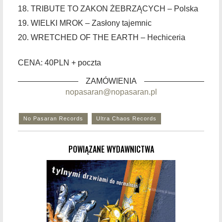
18. TRIBUTE TO ZAKON ŻEBRZĄCYCH – Polska
19. WIELKI MROK – Zasłony tajemnic
20. WRETCHED OF THE EARTH – Hechiceria
CENA:
40PLN + poczta
ZAMÓWIENIA
nopasaran@nopasaran.pl
No Pasaran Records
Ultra Chaos Records
POWIĄZANE WYDAWNICTWA