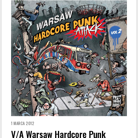
1 MARCA 2012
V/A Warsaw Hardcore Punk