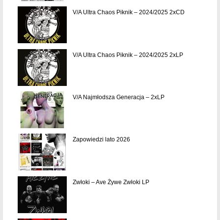
V/A Ultra Chaos Piknik – 2024/2025 2xCD
V/A Ultra Chaos Piknik – 2024/2025 2xLP
V/A Najmłodsza Generacja – 2xLP
Zapowiedzi lato 2026
Zwłoki – Ave Żywe Zwłoki LP