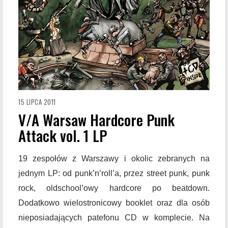
15 LIPCA 2011
V/A Warsaw Hardcore Punk
Attack vol. 1 LP
19 zespołów z Warszawy i okolic zebranych na
jednym LP: od punk’n’roll’a, przez street punk, punk
rock, oldschool’owy hardcore po beatdown.
Dodatkowo wielostronicowy booklet oraz dla osób
nieposiadających patefonu CD w komplecie. Na