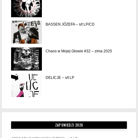
BASSEN JÓZEFA – s/t LP/CD
Chaos w Mojej Głowie #32 – zima 2025
DELICJE – s/t LP
ZAPOWIEDZI 2026