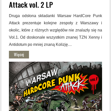
Attack vol. 2 LP
Druga odsłona składanki Warsaw HardCore Punk
Attack prezentuje kolejne zespoły z Warszawy i
okolic, które z różnych względów nie znalazły się na
Vol.1. Od doskonale wszystkim znanej TZN Xenny i
Antidotum po mniej znaną Kolizję…
Więcej