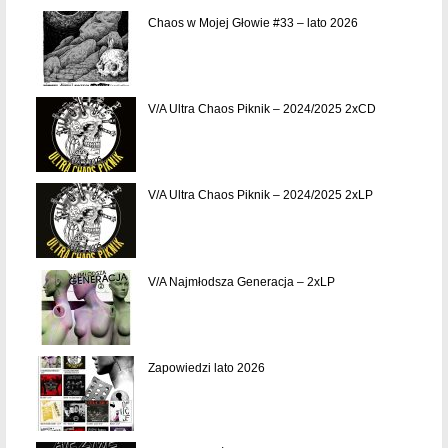
Chaos w Mojej Głowie #33 – lato 2026
V/A Ultra Chaos Piknik – 2024/2025 2xCD
V/A Ultra Chaos Piknik – 2024/2025 2xLP
V/A Najmłodsza Generacja – 2xLP
Zapowiedzi lato 2026