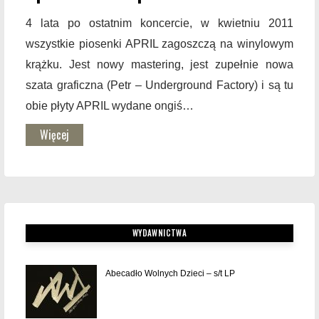
4 lata po ostatnim koncercie, w kwietniu 2011
wszystkie piosenki APRIL zagoszczą na winylowym
krążku. Jest nowy mastering, jest zupełnie nowa
szata graficzna (Petr – Underground Factory) i są tu
obie płyty APRIL wydane ongiś…
Więcej
WYDAWNICTWA
Abecadło Wolnych Dzieci – s/t LP