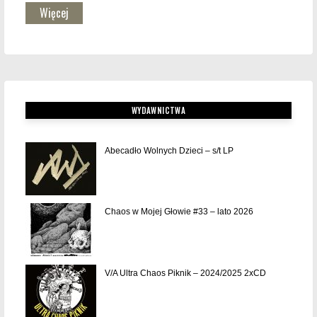
Więcej
WYDAWNICTWA
Abecadło Wolnych Dzieci – s/t LP
Chaos w Mojej Głowie #33 – lato 2026
V/A Ultra Chaos Piknik – 2024/2025 2xCD