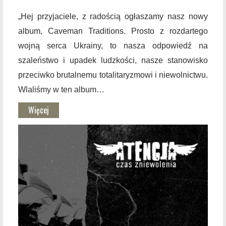
„Hej przyjaciele, z radością ogłaszamy nasz nowy
album, Caveman Traditions. Prosto z rozdartego
wojną serca Ukrainy, to nasza odpowiedź na
szaleństwo i upadek ludzkości, nasze stanowisko
przeciwko brutalnemu totalitaryzmowi i niewolnictwu.
Wlaliśmy w ten album…
Więcej