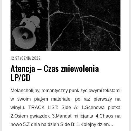
12 STYCZNIA 2022
Atencja – Czas zniewolenia
LP/CD
Melancholijny, romantyczny punk życiowymi tekstami
w swoim piątym materiale, po raz pierwszy na
winylu. TRACK LIST: Side A: 1.Scenowa plotka
2.Osiem gwiazdek 3.Mandat milicjanta 4.Chaos na
nowo 5.Z dnia na dzien Side B: 1.Kolejny dzien…