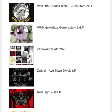
V/A Ultra Chaos Piknik – 2024/2025 2xLP
V/A Najmłodsza Generacja – 2xLP
Zapowiedzi lato 2026
Zwłoki – Ave Żywe Zwłoki LP
Red Light – s/t LP