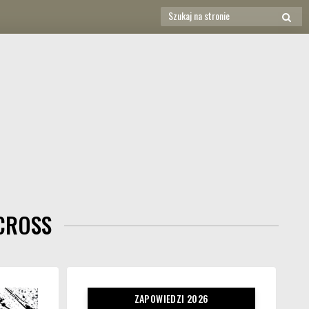
Search
SEAR
for:
CROSS
ZAPOWIEDZI 2026