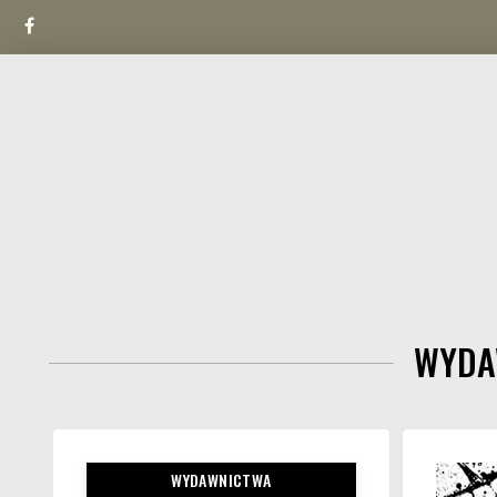
Facebook
Skip
to
content
WYDA
WYDAWNICTWA