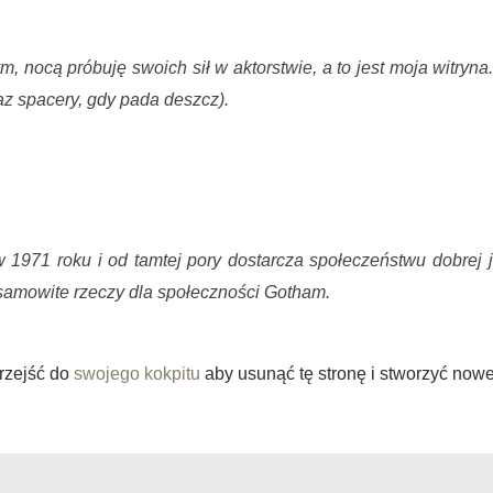
m, nocą próbuję swoich sił w aktorstwie, a to jest moja witr
raz spacery, gdy pada deszcz).
1971 roku i od tamtej pory dostarcza społeczeństwu dobrej j
samowite rzeczy dla społeczności Gotham.
rzejść do
swojego kokpitu
aby usunąć tę stronę i stworzyć nowe