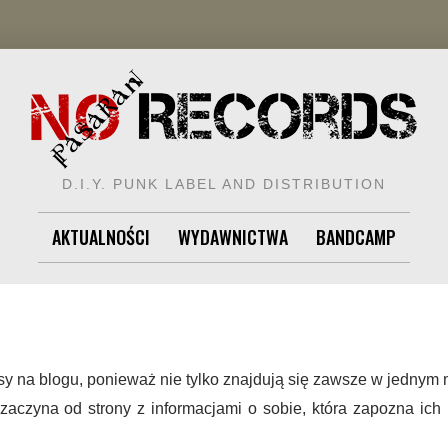
D.I.Y. PUNK LABEL AND DISTRIBUTION
AKTUALNOŚCI
WYDAWNICTWA
BANDCAMP
isy na blogu, ponieważ nie tylko znajdują się zawsze w jednym 
aczyna od strony z informacjami o sobie, która zapozna ich 