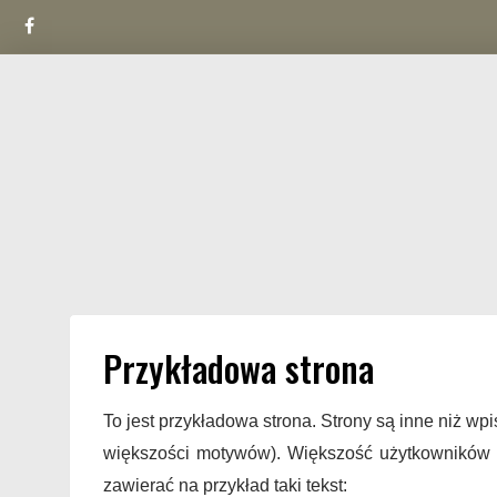
Facebook
Skip
to
content
Przykładowa strona
To jest przykładowa strona. Strony są inne niż wp
większości motywów). Większość użytkowników z
zawierać na przykład taki tekst: