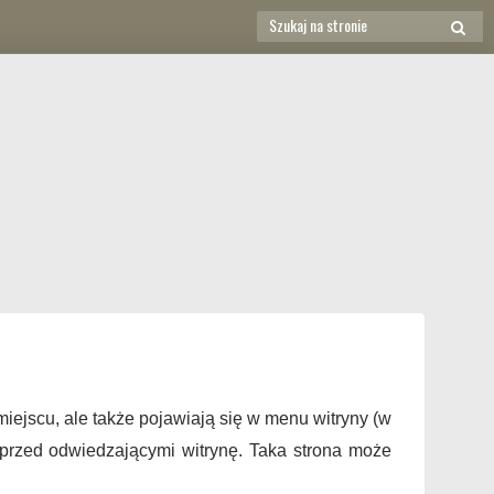
Search
SEAR
for:
miejscu, ale także pojawiają się w menu witryny (w
przed odwiedzającymi witrynę. Taka strona może